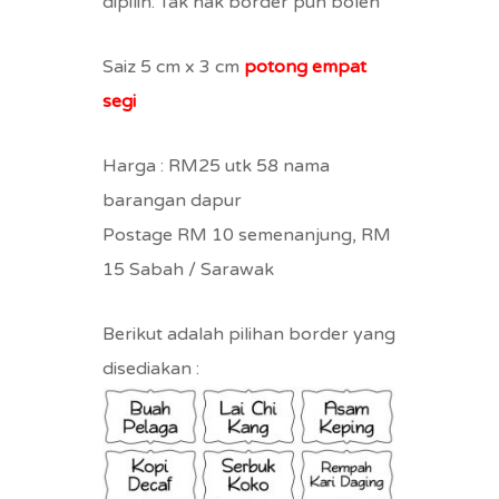
dipilih. Tak nak border pun boleh
Saiz 5 cm x 3 cm
potong empat
segi
Harga : RM25 utk 58 nama
barangan dapur
Postage RM 10 semenanjung, RM
15 Sabah / Sarawak
Berikut adalah pilihan border yang
disediakan :