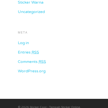
Sticker Warna
Uncategorized
META
Log in
Entries
RSS
Comments
RSS
WordPress.org
© 2026 Sticker Cool - Tempah Sticker Online.