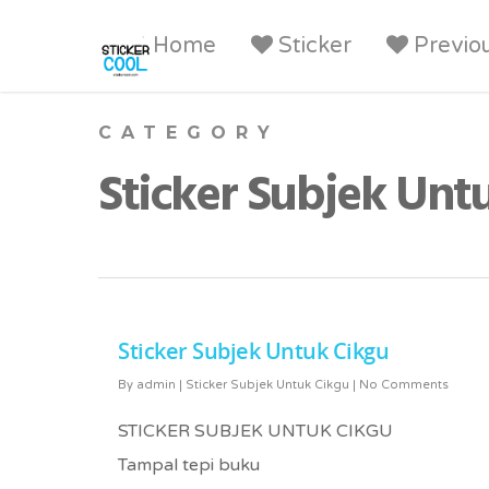
Home
Sticker
Previo
CATEGORY
Sticker Subjek Unt
Sticker Subjek Untuk Cikgu
By
admin
|
Sticker Subjek Untuk Cikgu
|
No Comments
STICKER SUBJEK UNTUK CIKGU
Tampal tepi buku