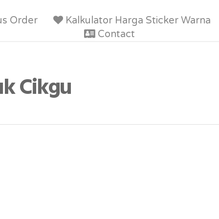
us Order
Kalkulator Harga Sticker Warna
Contact
uk Cikgu