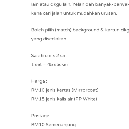
lain atau cikgu lain. Yelah dah banyak-banyak
kena cari jalan untuk mudahkan urusan.
Boleh pilih (match) background & kartun cik
yang disediakan.
Saiz 6 cm x 2 cm
1 set = 45 sticker
Harga :
RM10 jenis kertas (Mirrorcoat)
RM15 jenis kalis air (PP White)
Postage :
RM10 Semenanjung