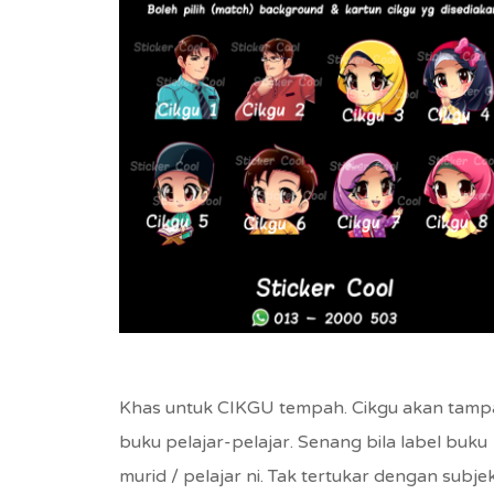
Khas untuk CIKGU tempah. Cikgu akan tampa
buku pelajar-pelajar. Senang bila label buku
murid / pelajar ni. Tak tertukar dengan subje